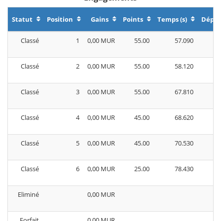
Statut
Position
Gains
Points
Temps (s)
Dépa
Classé
1
0,00 MUR
55.00
57.090
Classé
2
0,00 MUR
55.00
58.120
Classé
3
0,00 MUR
55.00
67.810
Classé
4
0,00 MUR
45.00
68.620
Classé
5
0,00 MUR
45.00
70.530
Classé
6
0,00 MUR
25.00
78.430
Eliminé
0,00 MUR
Forfait
0,00 MUR