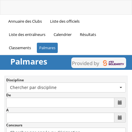
Annuaire des Clubs
Liste des officiels
Liste des entraîneurs
Calendrier
Résultats
Classements
Palmares
Palmares
Provided by
Discipline
Chercher par discipline
De
A
Concours