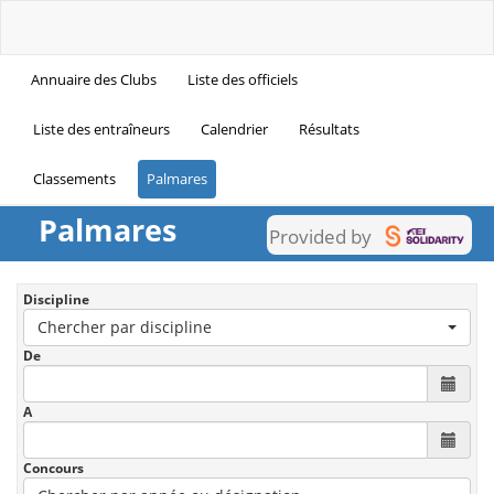
Annuaire des Clubs
Liste des officiels
Liste des entraîneurs
Calendrier
Résultats
Classements
Palmares
Palmares
Provided by
Discipline
Chercher par discipline
De
A
Concours