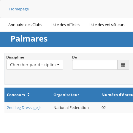
Homepage
Annuaire des Clubs
Liste des officiels
Liste des entraîneurs
Palmares
Discipline
De
Chercher par discipline
Concours
Organisateur
Numéro d'épre
2nd Leg Dressage Jr
National Federation
02