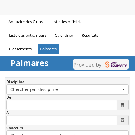
Annuaire des Clubs
Liste des officiels
Liste des entraîneurs
Calendrier
Résultats
Classements
Palmares
Palmares
Provided by
Discipline
Chercher par discipline
De
A
Concours