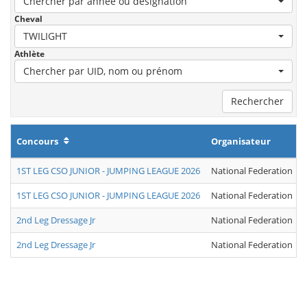
Chercher par année ou désignation
Cheval
TWILIGHT
Athlète
Chercher par UID, nom ou prénom
Rechercher
Concours
Organisateur
1ST LEG CSO JUNIOR - JUMPING LEAGUE 2026
National Federation
1ST LEG CSO JUNIOR - JUMPING LEAGUE 2026
National Federation
2nd Leg Dressage Jr
National Federation
2nd Leg Dressage Jr
National Federation